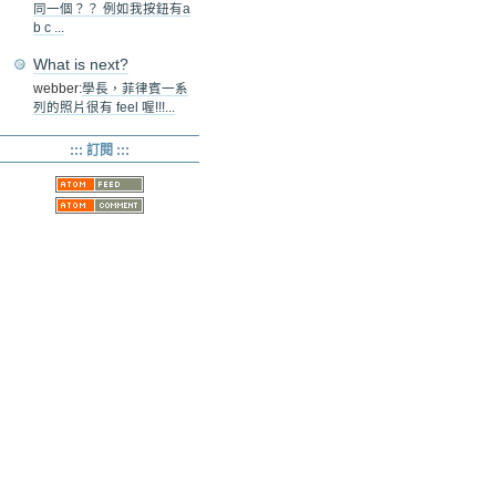
同一個？？ 例如我按鈕有a
b c ...
What is next?
webber:
學長，菲律賓一系
列的照片很有 feel 喔!!!...
::: 訂閱 :::