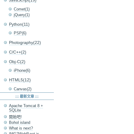
JavaScript(19)
Comet(1)
jQuery(1)
Python(11)
PSP(6)
Photography(22)
C/C++(2)
Obj-C(2)
iPhone(6)
HTML5(12)
Canvas(2)
::: 最新文章 :::
Apache Tomcat 8 +
SQLite
開始吧!
Bohol island
What is next?
IMG2WebP.net is