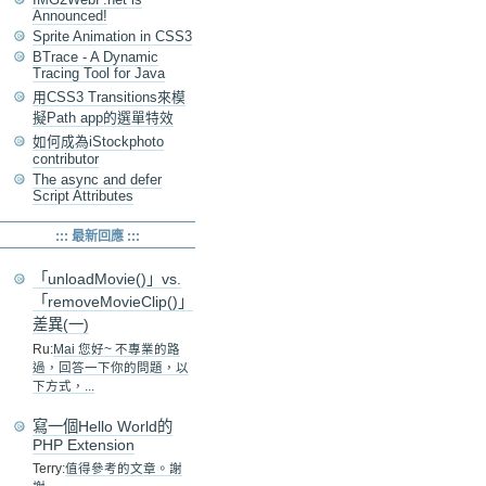
Announced!
Sprite Animation in CSS3
BTrace - A Dynamic
Tracing Tool for Java
用CSS3 Transitions來模
擬Path app的選單特效
如何成為iStockphoto
contributor
The async and defer
Script Attributes
::: 最新回應 :::
「unloadMovie()」vs.
「removeMovieClip()」
差異(一)
Ru:
Mai 您好~ 不專業的路
過，回答一下你的問題，以
下方式，...
寫一個Hello World的
PHP Extension
Terry:
值得參考的文章。謝