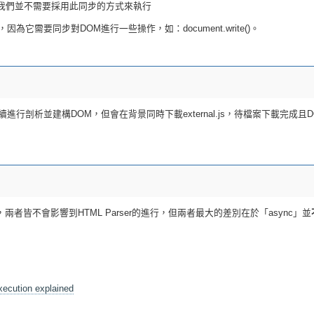
我們並不需要採用此同步的方式來執行
為它需要同步對DOM進行一些操作，如：document.write()。
仍會持續進行剖析並建構DOM，但會在背景同時下載external.js，待檔案下載完成
似，兩者皆不會影響到HTML Parser的進行，但兩者最大的差別在於「async」並
xecution explained