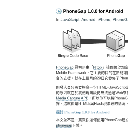
PhoneGap 1.0.0 for Android
In
JavaScript
,
Android
,
iPhone
,
PhoneG
PhoneGap
最初是由「
Nitobi
」這間位於加拿
Mobile Framework，它主要的目的在於能讓開
台的支援，就在上個月的29日它發佈了PhoneGa
開發人員只需要撰寫一份HTML+JavaScri
的原因就在於我們現階段仍無法透過Web來存
Media Capture API
)，所以你可以將Phon
擇，這就像是HTML5與Flash現階段的情況
探討 PhoneGap 1.0.0 for Android
本文並不是一篇教你如何使用PhoneGap建立He
phonegap
下載。