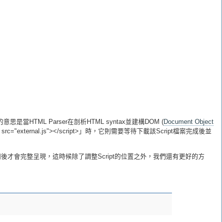
意思是當HTML Parser在剖析HTML syntax並建構DOM (
Document Object
"external.js"></script>」時，它則需要等待下載該Script檔案完成後並
才會完整呈現，這時候除了調整Script的位置之外，我們還有更好的方