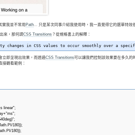
其實我並不常用
Path
... 只是某次同事介紹我使用時，我一直覺得它的選單特效
出來，那何謂
CSS Transitions
？從規格書上的解釋：
後會立即呈現出效果，而透過
CSS Transitions
可以讓我們控制該效果要在多久的
直接觀看範例：