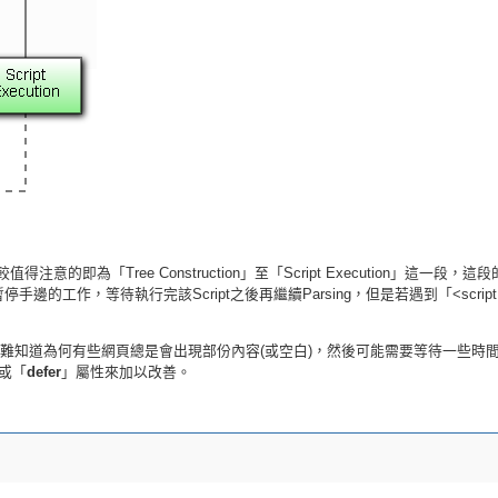
注意的即為「Tree Construction」至「Script Execution」這一段，這段的
手邊的工作，等待執行完該Script之後再繼續Parsing，但是若遇到「<script src=
難知道為何有些網頁總是會出現部份內容(或空白)，然後可能需要等待一些時間後
或「
defer
」屬性來加以改善。