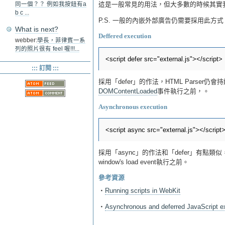
這是一般常見的用法，但大多數的時候其實
同一個？？ 例如我按鈕有a
b c ...
P.S. 一般的內嵌外部廣告仍需要採用此方式，因
What is next?
Deffered execution
webber:
學長，菲律賓一系
列的照片很有 feel 喔!!!...
::: 訂閱 :::
採用「defer」的作法，HTML Parser
DOMContentLoaded
事件執行之前，。
Asynchronous execution
採用「async」的作法和「defer」有點類
window's load event執行之前。
參考資源
‧
Running scripts in WebKit
‧
Asynchronous and deferred JavaScript e