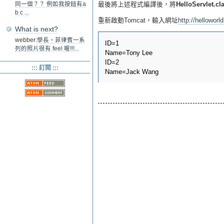
最後將上述程式編譯後，將
HelloServlet.cl
同一個？？ 例如我按鈕有a
b c ...
重新啟動Tomcat，輸入網址
http://helloworl
What is next?
webber:
學長，菲律賓一系
ID=1

列的照片很有 feel 喔!!!...
Name=Tony Lee

ID=2

::: 訂閱 :::