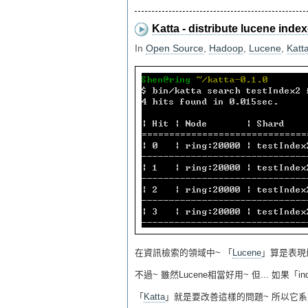
Katta - distribute lucene index
In
Open Source
,
Hadoop
,
Lucene
,
Katt
在資訊檢索的領域中~ 「
Lucene
」算是表現
不過~ 雖然Lucene相當好用~ 但... 如
「
Katta
」就是要改善這樣的問題~ 所以它