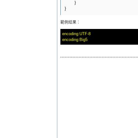
	}

範例結果：
encoding:UTF-8
