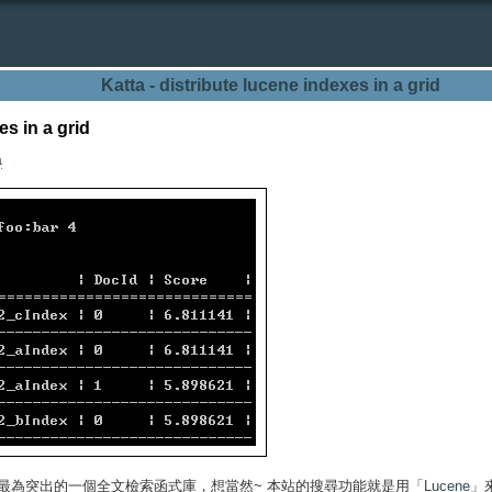
Katta - distribute lucene indexes in a grid
es in a grid
a
最為突出的一個全文檢索函式庫，想當然~ 本站的搜尋功能就是用「
Lucene
」