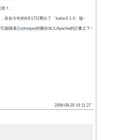
？...
nse」，並在今年的9月17日釋出了「katta-0.1.0」版~
待它能隨著
Zookeeper
的腳步加入Apache的計畫之下~
2008-09-29 19:11:27