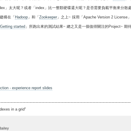
果「index」太大呢？或者「index」比一整顆硬碟還大呢？是否需要負載平衡來分散處理
系建構在「
Hadoop
」和「
Zookeeper
」之上~ 採用「Apache Version 2 Lice
 Getting started
」所跑出來的測試結果~ 總之又是一個值得關注的Project~ 期
ction - experience report slides
dexes in a grid"
iley