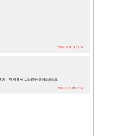
2008-10-21 14:27:37
沒試過，有機會可以保持分享討論!謝謝。
2008-10-22 01:28:54