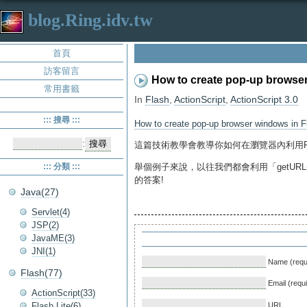
blog.Ring.idv.tw
首頁
訪客留言
How to create pop-up browser
常用書籤
In
Flash
,
ActionScript
,
ActionScript 3.0
::: 搜尋 :::
How to create pop-up browser windows in F
:
這篇技術教學會教導你如何在瀏覽器內利用Fl
::: 分類 :::
舉個例子來說，以往我們都會利用「getURL(
的答案!
Java(27)
Servlet(4)
JSP(2)
JavaME(3)
JNI(1)
Name (requ
Flash(77)
Email (requ
ActionScript(33)
Flash Lite(6)
URL