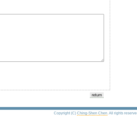
Copyright (C)
Ching-Shen Chen
. All rights reserve