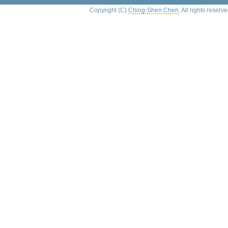
Copyright (C)
Ching-Shen Chen
. All rights reserve