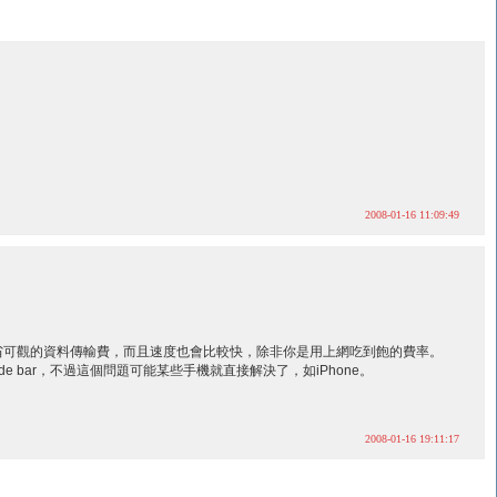
2008-01-16 11:09:49
節省可觀的資料傳輸費，而且速度也會比較快，除非你是用上網吃到飽的費率。
 bar，不過這個問題可能某些手機就直接解決了，如iPhone。
2008-01-16 19:11:17