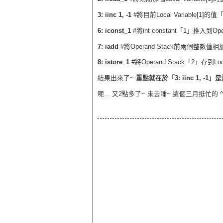
3: iinc 1, -1
#將目前Local Variable[1]的
6: iconst_1
#將int constant「1」推入到O
7: iadd
#將Operand Stack前兩個整數值相
8: istore_1
#將Operand Stack「2」存到Loca
結果出來了~
重點就在於「3: iinc 1, -1」
呃... 又2點多了~ 來去睡~ 這個三月挺忙的 ^