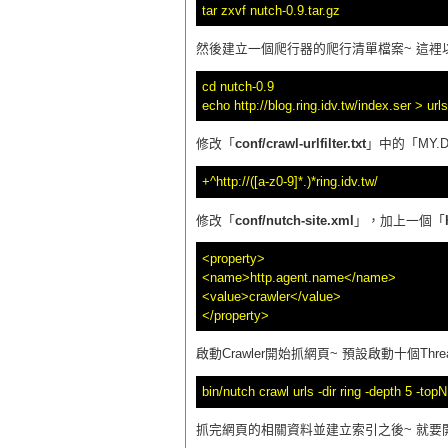
然後建立一個爬行器的爬行清單檔案~ 這裡
cd nutch-0.9

修改「
conf/crawl-urlfilter.txt
」中的「MY.D
修改「
conf/nutch-site.xml
」，加上一個「
<property>  

<name>http.agent.name</name>  

<value>crawler</value>  

啟動Crawler開始抓網頁~ 預設啟動十個Thre
抓完網頁的相關資料並建立索引之後~ 就要