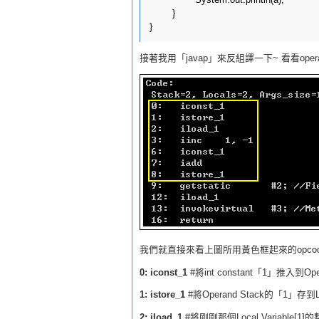
	}

接著我用「javap」來反組譯一下~ 看看operan
我們就直接來看上圖所用黃色框起來的opcod
0: iconst_1
#將int constant「1」推入到Ope
1: istore_1
#將Operand Stack的「1」存到L
2: iload_1
#將剛剛那個Local Variable[1