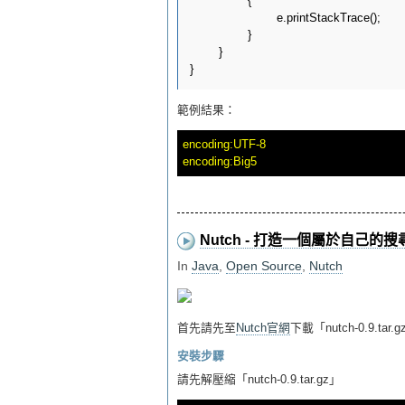
		{

			e.printStackTrace();

		}

	}

範例結果：
encoding:UTF-8

Nutch - 打造一個屬於自己的
In
Java
,
Open Source
,
Nutch
首先請先至
Nutch官網
下載「nutch-0.9.tar.
安裝步驟
請先解壓縮「nutch-0.9.tar.gz」